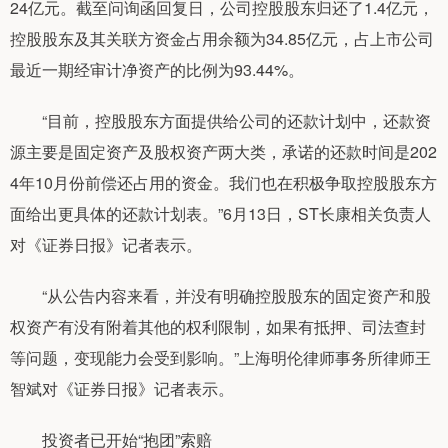
24亿元。截至问询函回复日，公司控股股东归还了1.4亿元，
控股股东及其关联方资金占用余额为34.85亿元，占上市公司
最近一期经审计净资产的比例为93.44%。
“目前，控股股东方面提供给公司的还款计划中，还款资
源主要是固定资产及股权资产两大类，承诺的还款时间是202
4年10月份前偿还占用的资金。我们也在积极争取控股股东方
面给出更具体的还款计划表。”6月13日，ST长康相关负责人
对《证券日报》记者表示。
“从公告内容来看，并没有明确控股股东的固定资产和股
权资产有没有附着其他的权利限制，如果有抵押、司法查封
等问题，变现能力会受到影响。”上海明伦律师事务所律师王
智斌对《证券日报》记者表示。
投资者已开始“抱团”索赔