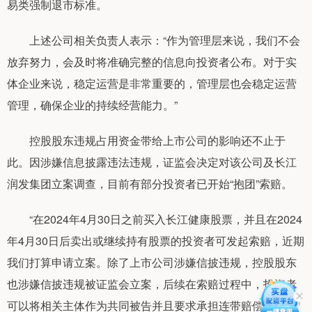
易类强制退市标准。
上述公司相关负责人表示：“作为管理层来说，我们不会
放弃努力，会及时将准确完整的信息向投资者公布。对于实
体企业来说，稳定运营是非常重要的，管理层也会稳定运营
管理，确保企业的持续经营能力。”
控股股东违规占用资金带给上市公司的影响还不止于
此。因涉嫌信息披露违法违规，证监会决定对该公司及长江
润发集团立案调查，目前有部分投资者已开始“抱团”索赔。
“在2024年4月30日之前买入长江健康股票，并且在2024
年4月30日后卖出或继续持有股票的投资者可发起索赔，近期
我们打算申请立案。除了上市公司涉嫌信披违规，控股股东
也涉嫌信披违规被证监会立案，后续在索赔过程中，投资者
可以将相关主体作为共同被告并且要求承担连带赔偿责任。”