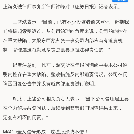
上海久诚律师事务所律师许峰对《证券日报》记者表示。
王智斌表示：“目前，已有不少投资者前来登记，近期我
们将提起索赔诉讼。从公司治理的角度来说，公司的内控存
在重大缺陷，大股东巨额占资一事公司内部应当有追责机
制，管理层没有勤勉尽责是需要承担法律责任的。”
记者注意到，此前，深交所在年报问询函中要求公司说
明内控存在重大缺陷、整改措施及内部追责情况。公司在问
询函回复公告中并没有就内部追责进行说明。
对此，上述公司相关负责人表示：“当下公司管理层主要
在全力解决占资问题，后续等到监管部门调查结果出来，一
定会有相应的问责。”
MACD金叉信号形成，这些股涨势不错！