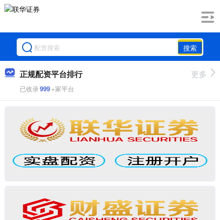
搜索
正规配资平台排行
更多
已收录
999
+家平台