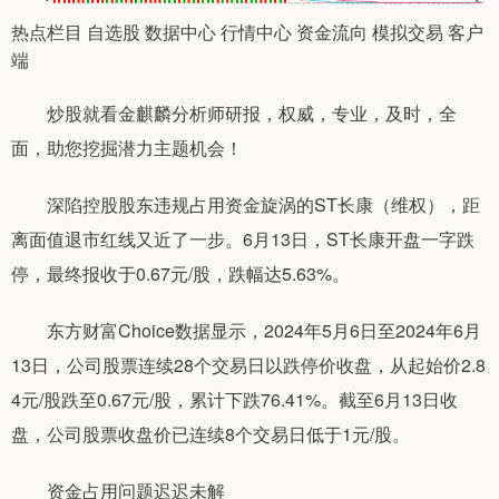
热点栏目 自选股 数据中心 行情中心 资金流向 模拟交易 客户
端
炒股就看金麒麟分析师研报，权威，专业，及时，全
面，助您挖掘潜力主题机会！
深陷控股股东违规占用资金旋涡的ST长康（维权），距
离面值退市红线又近了一步。6月13日，ST长康开盘一字跌
停，最终报收于0.67元/股，跌幅达5.63%。
东方财富Choice数据显示，2024年5月6日至2024年6月
13日，公司股票连续28个交易日以跌停价收盘，从起始价2.8
4元/股跌至0.67元/股，累计下跌76.41%。截至6月13日收
盘，公司股票收盘价已连续8个交易日低于1元/股。
资金占用问题迟迟未解