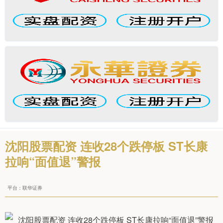
沈阳股票配资 连收28个跌停板 ST长康
拉响“面值退”警报
平台：联华证券