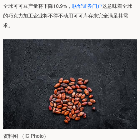
全球可可豆产量将下降10.9%，
联华证券门户
这意味着全球
的巧克力加工企业将不得不动用可可库存来完全满足其需
求。
资料图 （IC Photo）