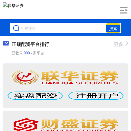
搜索
正规配资平台排行
更多
已收录
999
+家平台