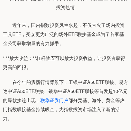
近年来，国内指数投资风生水起，不仅带火了场内投资
工具ETF，受众更为广泛的场外ETF联接基金成为了各家基
金公司获取增量的有力抓手。
* **放大收益：**杠杆效应可以放大投资收益，让投资者获得
更高的回报。
在今年的震荡行情背景下，工银中证A50ETF联接、易方
达中证A50ETF联接、银华中证A50ETF联接等首发超10亿元
的爆款接连出现，
联华证券门户
部分宽基、海外、黄金等热
门指数联接基金持续吸金，为指数投资市场注入了新的活
力。