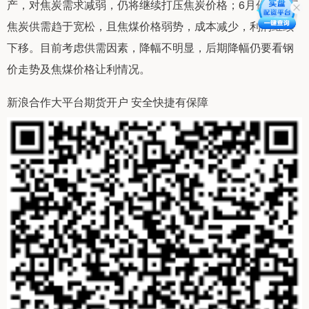
产，对焦炭需求减弱，仍将继续打压焦炭价格；6月份下半月
焦炭供需趋于宽松，且焦煤价格弱势，成本减少，利润继续
下移。目前考虑供需因素，降幅不明显，后期降幅仍要看钢
价走势及焦煤价格让利情况。
新浪合作大平台期货开户 安全快捷有保障