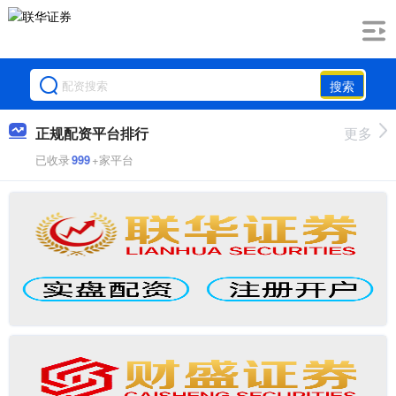
搜索
正规配资平台排行
更多
已收录
999
+家平台