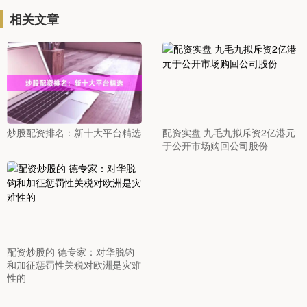
相关文章
炒股配资排名：新十大平台精选
配资实盘 九毛九拟斥资2亿港元
于公开市场购回公司股份
配资炒股的 德专家：对华脱钩
和加征惩罚性关税对欧洲是灾难
性的