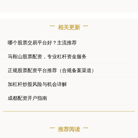
相关更新
哪个股票交易平台好？主流推荐
马鞍山股票配资，专业杠杆资金服务
正规股票配资平台推荐（合规备案渠道）
加杠杆炒股风险与机会详解
成都配资开户指南
推荐阅读