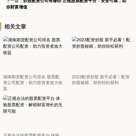
下一篇：
炒股配资公司有哪些 正规股票配资平台：安全可靠，助
你财富增值
相关文章
湖南期货配资公司排名 股票配
2023配资炒股 新手必看！配资
资公司配资：助力投资者放大收
炒股秘籍，助你轻松获利
益
正规合法的股票配资平台 体验