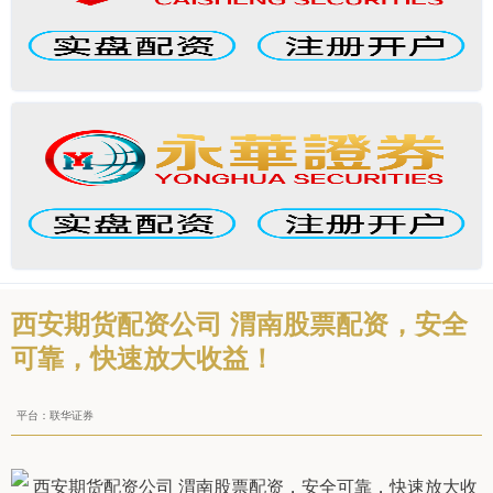
西安期货配资公司 渭南股票配资，安全
可靠，快速放大收益！
平台：联华证券