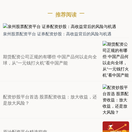
推荐阅读
泉州股票配资平台 证券配资炒股：高收益背后的风险与机遇
期货配资公司正规的有哪些 中国产品何以走向全
球，从“一元钱打火机”看中国产能
配资炒股平台首选 股票配资收益：放大收益，还
是放大风险？
原油配资平台精选指南