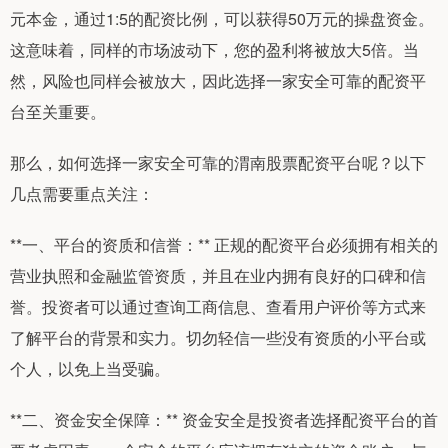
元本金，通过1:5的配资比例，可以获得50万元的操盘资金。
这意味着，同样的市场波动下，您的盈利将被放大5倍。当
然，风险也同样会被放大，因此选择一家安全可靠的配资平
台至关重要。
那么，如何选择一家安全可靠的渭南股票配资平台呢？以下
几点需要重点关注：
**一、平台的资质和信誉：** 正规的配资平台必须拥有相关的
营业执照和金融监管资质，并且在业内拥有良好的口碑和信
誉。投资者可以通过查询工商信息、查看用户评价等方式来
了解平台的背景和实力。切勿轻信一些没有资质的小平台或
个人，以免上当受骗。
**二、资金安全保障：** 资金安全是投资者选择配资平台的首