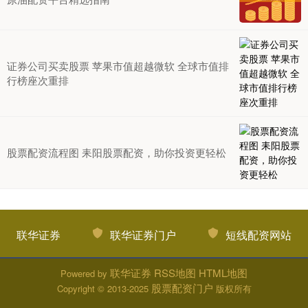
证券公司买卖股票 苹果市值超越微软 全球市值排
行榜座次重排
股票配资流程图 耒阳股票配资，助你投资更轻松
联华证券
联华证券门户
短线配资网站
联华证券
RSS地图
HTML地图
Powered by
股票配资门户
Copyright
© 2013-2025
版权所有