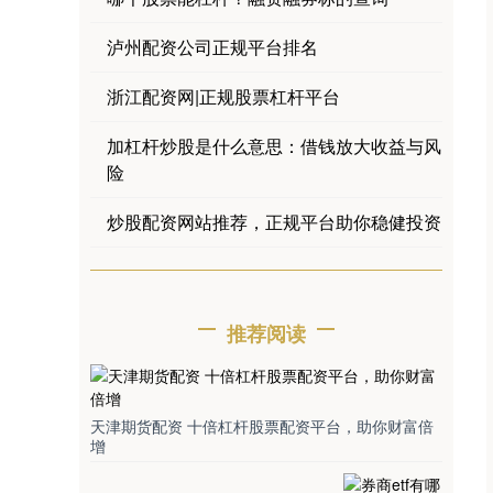
泸州配资公司正规平台排名
浙江配资网|正规股票杠杆平台
加杠杆炒股是什么意思：借钱放大收益与风
险
炒股配资网站推荐，正规平台助你稳健投资
推荐阅读
天津期货配资 十倍杠杆股票配资平台，助你财富倍
增