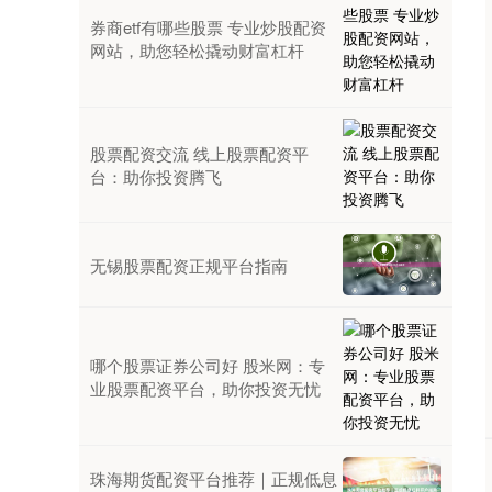
券商etf有哪些股票 专业炒股配资
网站，助您轻松撬动财富杠杆
股票配资交流 线上股票配资平
台：助你投资腾飞
无锡股票配资正规平台指南
哪个股票证券公司好 股米网：专
业股票配资平台，助你投资无忧
珠海期货配资平台推荐｜正规低息