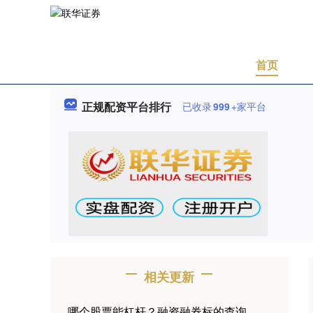
首页
正规配资平台排行
已收录
999
+家平台
相关更新
哪个股票能杠杆？融资融券标的查询