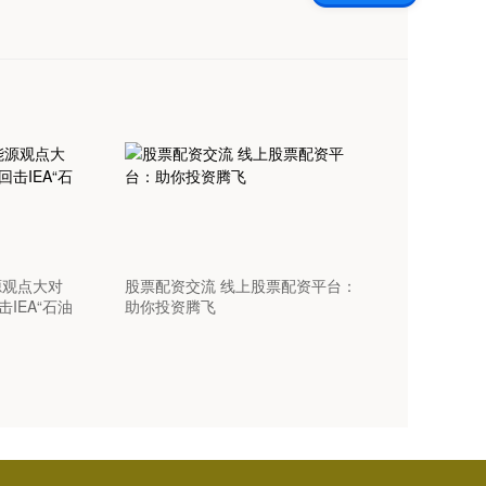
源观点大对
股票配资交流 线上股票配资平台：
IEA“石油
助你投资腾飞