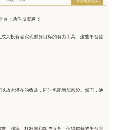
股票配资交流
已成为投资者实现财务目标的有力工具。这些平台提
可以放大潜在的收益，同时也能增加风险。然而，通
信誉、利率、杠杆率和客户服务。值得信赖的平台将