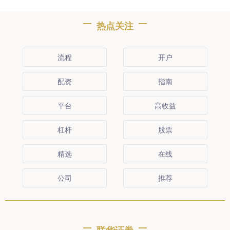
热点关注
流程
开户
配资
指南
平台
高收益
杠杆
股票
精选
在线
公司
推荐