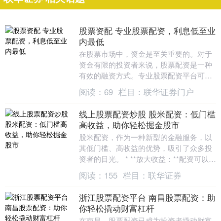
股票资配 专业股票配资，利息低至业
内最低
在股票市场中，资金是至关重要的。对于
资金有限的投资者来说，股票配资是一种
有效的融资方式。专业股票配资平台可以
为投资者提供杠杆资金，放大投资收益。
阅读：
69
栏目：
联华证券门户
* **安全可....
线上股票配资炒股 股米配资：低门槛
高收益，助你轻松掘金股市
股米配资，作为一种新型的金融服务，以
其低门槛、高收益的优势，吸引了众多投
资者的目光。 * **放大收益：**配资可以放
大投资收益，投资者可以利用配资资金购
阅读：
155
栏目：
联华证券
买更多....
浙江股票配资平台 南昌股票配资：助
你轻松撬动财富杠杆
在南昌，股票配资已成为投资者撬动财富