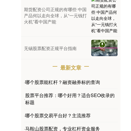
期货配资公司正规的有哪些 中国
产品何以走向全球，从“一元钱打
火机”看中国产能
无锡股票配资正规平台指南
最新文章
哪个股票能杠杆？融资融券标的查询
·
股票平台推荐：哪个好用？适合SEO收录的
·
标题
哪个股票交易平台好？主流推荐
·
马鞍山股票配资，专业杠杆资金服务
·