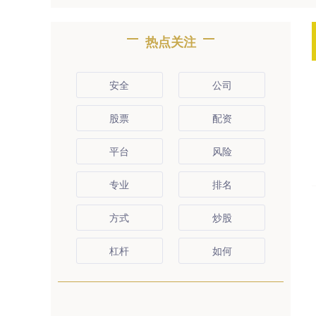
热点关注
安全
公司
股票
配资
平台
风险
专业
排名
方式
炒股
杠杆
如何