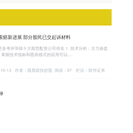
索赔新进展 部分股民已交起诉材料
更多考评等级十大期货配资公司排名 1. 技术分析：主力操盘
握技术指标和图表模式的应用可以....
10-13
作者：股票跟投炒股
阅读：
97
栏目：
联华证券
记录