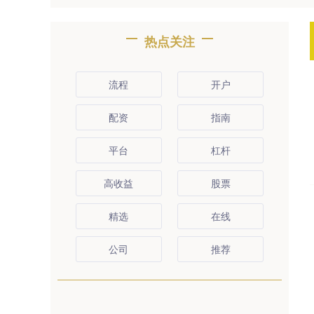
热点关注
流程
开户
配资
指南
平台
杠杆
高收益
股票
精选
在线
公司
推荐