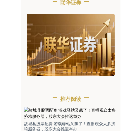
联华证券
推荐阅读
故城县股票配资 游戏驿站又飙了！直播观众太多挤
垮服务器，股东大会推迟举办