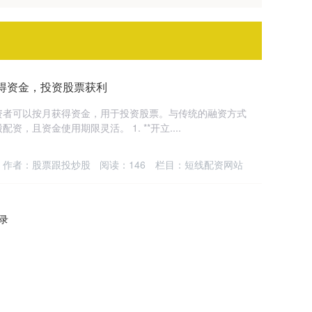
得资金，投资股票获利
资者可以按月获得资金，用于投资股票。与传统的融资方式
，且资金使用期限灵活。 1. **开立....
作者：股票跟投炒股
阅读：
146
栏目：
短线配资网站
记录